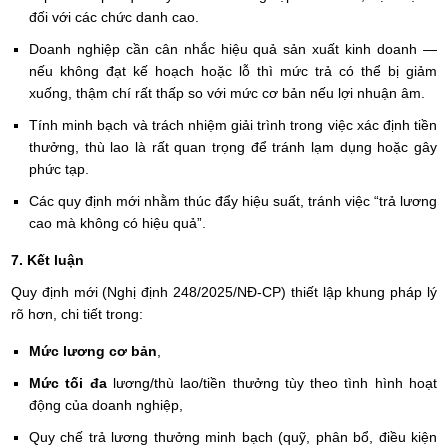
đối với các chức danh cao.
Doanh nghiệp cần cân nhắc hiệu quả sản xuất kinh doanh —
nếu không đạt kế hoạch hoặc lỗ thì mức trả có thể bị giảm
xuống, thậm chí rất thấp so với mức cơ bản nếu lợi nhuận âm.
Tính minh bạch và trách nhiệm giải trình trong việc xác định tiền
thưởng, thù lao là rất quan trọng để tránh lạm dụng hoặc gây
phức tạp.
Các quy định mới nhằm thúc đẩy hiệu suất, tránh việc “trả lương
cao mà không có hiệu quả”.
7. Kết luận
Quy định mới (Nghị định 248/2025/NĐ-CP) thiết lập khung pháp lý
rõ hơn, chi tiết trong:
Mức lương cơ bản
,
Mức tối đa
lương/thù lao/tiền thưởng tùy theo tình hình hoạt
động của doanh nghiệp,
Quy chế trả lương thưởng minh bạch (quỹ, phân bổ, điều kiện