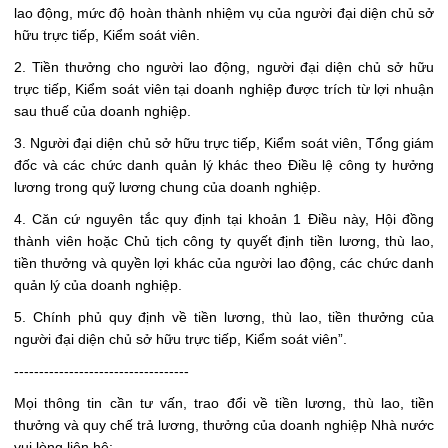
lao động, mức độ hoàn thành nhiệm vụ của người đại diện chủ sở
hữu trực tiếp, Kiểm soát viên.
2. Tiền thưởng cho người lao động, người đại diện chủ sở hữu
trực tiếp, Kiểm soát viên tại doanh nghiệp được trích từ lợi nhuận
sau thuế của doanh nghiệp.
3. Người đại diện chủ sở hữu trực tiếp, Kiểm soát viên, Tổng giám
đốc và các chức danh quản lý khác theo Điều lệ công ty hưởng
lương trong quỹ lương chung của doanh nghiệp.
4. Căn cứ nguyên tắc quy định tại khoản 1 Điều này, Hội đồng
thành viên hoặc Chủ tịch công ty quyết định tiền lương, thù lao,
tiền thưởng và quyền lợi khác của người lao động, các chức danh
quản lý của doanh nghiệp.
5. Chính phủ quy định về tiền lương, thù lao, tiền thưởng của
người đại diện chủ sở hữu trực tiếp, Kiểm soát viên”.
-----------------------------------
Mọi thông tin cần tư vấn, trao đổi về tiền lương, thù lao, tiền
thưởng và quy chế trả lương, thưởng của doanh nghiệp Nhà nước
vui lòng liên hệ: