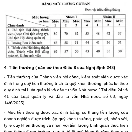
4. Tiền thưởng ( căn cứ theo Điều 8 của Nghị định 248)
- Tiền thưởng của Thành viên hội đồng, kiểm soát viên được xác
định trong quỹ tiền thưởng trích từ quỹ khen thưởng, phúc lợi theo
quy định tại Luật quản lý và đầu tư vốn Nhà nước ( Tại điều 24 và
41 của Luật quản lý và đầu tư vốn Nhà nước số 68, ngày
14/6/2025).
- Mức tiền thưởng được xác định bằng: số tháng tiền lương của
doanh nghiệp được trích lập quỹ khen thưởng, phúc lợi, nhân với,
tỷ lệ quỹ khen thưởng và nhân với tiền lương bình quân thực hiện
theo tháng được hưởng. (lưu ý, tỷ lệ quỹ khen thưởng theo quy