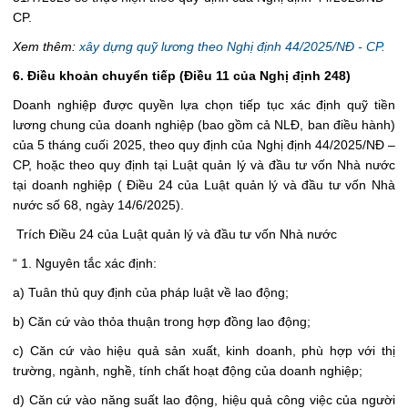
CP.
Xem thêm:
xây dựng quỹ lương theo Nghị định 44/2025/NĐ - CP.
6. Điều khoản chuyển tiếp (Điều 11 của Nghị định 248)
Doanh nghiệp được quyền lựa chọn tiếp tục xác định quỹ tiền
lương chung của doanh nghiệp (bao gồm cả NLĐ, ban điều hành)
của 5 tháng cuối 2025, theo quy định của Nghị định 44/2025/NĐ –
CP, hoặc theo quy định tại Luật quản lý và đầu tư vốn Nhà nước
tại doanh nghiệp ( Điều 24 của Luật quản lý và đầu tư vốn Nhà
nước số 68, ngày 14/6/2025).
Trích Điều 24 của Luật quản lý và đầu tư vốn Nhà nước
“ 1. Nguyên tắc xác định:
a) Tuân thủ quy định của pháp luật về lao động;
b) Căn cứ vào thỏa thuận trong hợp đồng lao động;
c) Căn cứ vào hiệu quả sản xuất, kinh doanh, phù hợp với thị
trường, ngành, nghề, tính chất hoạt động của doanh nghiệp;
d) Căn cứ vào năng suất lao động, hiệu quả công việc của người