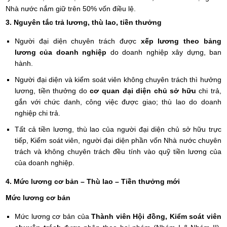
Nhà nước nắm giữ trên 50% vốn điều lệ.
3. Nguyên tắc trả lương, thù lao, tiền thưởng
Người đại diện chuyên trách được
xếp lương theo bảng
lương của doanh nghiệp
do doanh nghiệp xây dựng, ban
hành.
Người đại diện và kiểm soát viên không chuyên trách thì hưởng
lương, tiền thưởng do
cơ quan đại diện chủ sở hữu
chi trả,
gắn với chức danh, công việc được giao; thù lao do doanh
nghiệp chi trả.
Tất cả tiền lương, thù lao của người đại diện chủ sở hữu trực
tiếp, Kiểm soát viên, người đại diện phần vốn Nhà nước chuyên
trách và không chuyên trách đều tính vào quỹ tiền lương của
của doanh nghiệp.
4. Mức lương cơ bản – Thù lao – Tiền thưởng mới
Mức lương cơ bản
Mức lương cơ bản của
Thành viên Hội đồng, Kiểm soát viên