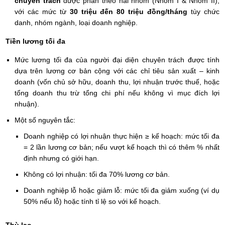
chuyên trách
được phân theo hai nhóm (Nhóm I & Nhóm II),
với các mức từ
30 triệu đến 80 triệu đồng/tháng
tùy chức
danh, nhóm ngành, loại doanh nghiệp.
Tiền lương tối đa
Mức lương tối đa của người đại diện chuyên trách được tính
dựa trên lương cơ bản cộng với các chỉ tiêu sản xuất – kinh
doanh (vốn chủ sở hữu, doanh thu, lợi nhuận trước thuế, hoặc
tổng doanh thu trừ tổng chi phí nếu không vì mục đích lợi
nhuận).
Một số nguyên tắc:
Doanh nghiệp có lợi nhuận thực hiện ≥ kế hoạch: mức tối đa
= 2 lần lương cơ bản; nếu vượt kế hoạch thì có thêm % nhất
định nhưng có giới hạn.
Không có lợi nhuận: tối đa 70% lương cơ bản.
Doanh nghiệp lỗ hoặc giảm lỗ: mức tối đa giảm xuống (ví dụ
50% nếu lỗ) hoặc tính tỉ lệ so với kế hoạch.