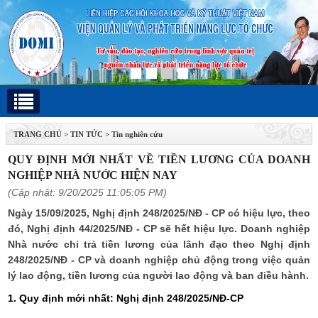
TRANG CHỦ
>
TIN TỨC
>
Tin nghiên cứu
QUY ĐỊNH MỚI NHẤT VỀ TIỀN LƯƠNG CỦA DOANH
NGHIỆP NHÀ NƯỚC HIỆN NAY
(Cập nhật: 9/20/2025 11:05:05 PM)
Ngày 15/09/2025, Nghị định 248/2025/NĐ - CP có hiệu lực, theo
đó, Nghị định 44/2025/NĐ - CP sẽ hết hiệu lực. Doanh nghiệp
Nhà nước chi trả tiền lương của lãnh đạo theo Nghị định
248/2025/NĐ - CP và doanh nghiệp chủ động trong việc quản
lý lao động, tiền lương của người lao động và ban điều hành.
1. Quy định mới nhất: Nghị định 248/2025/NĐ-CP