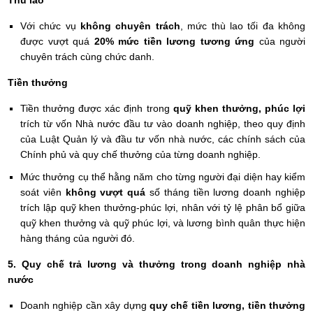
Thù lao
Với chức vụ
không chuyên trách
, mức thù lao tối đa không
được vượt quá
20% mức tiền lương tương ứng
của người
chuyên trách cùng chức danh.
Tiền thưởng
Tiền thưởng được xác định trong
quỹ khen thưởng, phúc lợi
trích từ vốn Nhà nước đầu tư vào doanh nghiệp, theo quy định
của Luật Quản lý và đầu tư vốn nhà nước, các chính sách của
Chính phủ và quy chế thưởng của từng doanh nghiệp.
Mức thưởng cụ thể hằng năm cho từng người đại diện hay kiểm
soát viên
không vượt quá
số tháng tiền lương doanh nghiệp
trích lập quỹ khen thưởng-phúc lợi, nhân với tỷ lệ phân bổ giữa
quỹ khen thưởng và quỹ phúc lợi, và lương bình quân thực hiện
hàng tháng của người đó.
5. Quy chế trả lương và thưởng trong doanh nghiệp nhà
nước
Doanh nghiệp cần xây dựng
quy chế tiền lương, tiền thưởng