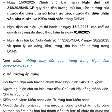
Ngày 15/9/2025 Chính phủ ban hành
Nghị định số
248/2025/NĐ-CP
quy định tiền lương, thù lao, tiền thưởng của
người đại diện chủ sở hữu trực tiếp
,
người đại diện phần
vốn nhà nước
, và
Kiểm soát viên
trong DNNN
Nghị định có hiệu lực thi hành từ ngày
15/9/2025
, các chế độ
quy định trong đó được thực hiện từ ngày
01/8/2025
Nghị định bãi bỏ Nghị định số 44/2025/NĐ-CP ngày 28/2/2025
về quản lý lao động, tiền lương, thù lao, tiền thưởng trong
DNNN
Xem thêm
:
những thay đổi quan trọng trong Nghị định
248/2025/NĐ - CP.
2. Đối tượng áp dụng
Đối tượng chịu ảnh hưởng chính theo Nghị định 248/2025 gồm:
Người đại diện chủ sở hữu trực tiếp: Chủ tịch Hội đồng thành viên,
Chủ tịch công ty).
Kiểm soát viên: Kiểm soát viên, Trưởng ban Kiểm soát
Người đại diện phần vốn nhà nước tại công ty cổ phần hoặc công
ty trách nhiệm hữu hạn hai thành viên trở lên; tổ chức tín dụng mà