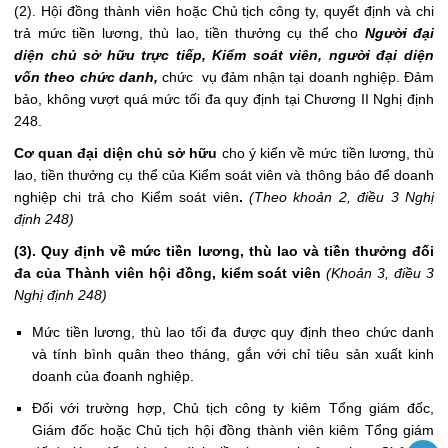
(2). Hội đồng thành viên hoặc Chủ tịch công ty, quyết định và chi
trả mức tiền lương, thù lao, tiền thưởng cụ thể cho
Người đại
diện chủ sở hữu trực tiếp, Kiểm soát viên, người đại diện
vốn theo chức danh,
chức vụ đảm nhận tại doanh nghiệp. Đảm
bảo, không vượt quá mức tối đa quy định tại Chương II Nghị định
248.
Cơ quan đại diện chủ sở hữu
cho ý kiến về mức tiền lương, thù
lao, tiền thưởng cụ thể của Kiểm soát viên và thông báo để doanh
nghiệp chi trả cho Kiểm soát viên
.
(Theo khoản 2, điều 3 Nghị
định 248)
(3). Quy định về mức tiền lương, thù lao và tiền thưởng đối
đa của Thành viên hội đồng, kiểm soát viên
(Khoản 3, điều 3
Nghị định 248)
Mức tiền lương, thù lao tối đa được quy định theo chức danh
và tính bình quân theo tháng, gắn với chỉ tiêu sản xuất kinh
doanh của đoanh nghiệp.
Đối với trường hợp, Chủ tịch công ty kiêm Tổng giám đốc,
Giám đốc hoặc Chủ tịch hội đồng thành viên kiêm Tổng giám