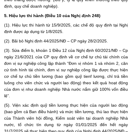
định, quy chế doanh nghiệp).
5. Hiệu lực thi hành (Điều 10 của Nghị định 248)
(1). Hiệu lực thi hành từ 15/9/2025, các chế độ quy định tại Nghị
định được áp dụng từ 1/8/2025.
(2). Bãi bỏ Nghị định 44/2025/NĐ – CP ngày 28/2/2025.
(3). Sửa điểm b, khoản 1 Điều 12 của Nghị định 60/2021/NĐ – Cp
ngày 21/6/2021 của CP quy định về cơ chế tự chủ tài chính của
đơn vị sự nghiệp công lập thành “Đơn vị nhóm 1 và nhóm 2, căn
cứ tình hình tài chính, đơn vị sự nghiệp công lập được thực hiện
cơ chế tự chủ tiền lương (bao gồm quỹ tienf lương, chỉ trả tiền
luông cho viên chức và người lao động) theo kết quả hoạt động
của đơn vị như doanh nghiệp Nhà nước nắm giữ 100% vốn điều
lệ”.
(5). Viện xác định quỹ tiền lương thực hiện của người lao động
(bao gồm cả Ban điều hành) và mức tiền lương, thù lao thực hiện
của Thành viên hội đồng, Kiểm soát viên tại doanh nghiệp Nhà
nước, tổ chức tín dụng từ ngày 01/01/2025 đến hết ngày
31/7/2025 sẽ thực hiện theo quy định của Nghị định 44/2025/NĐ –