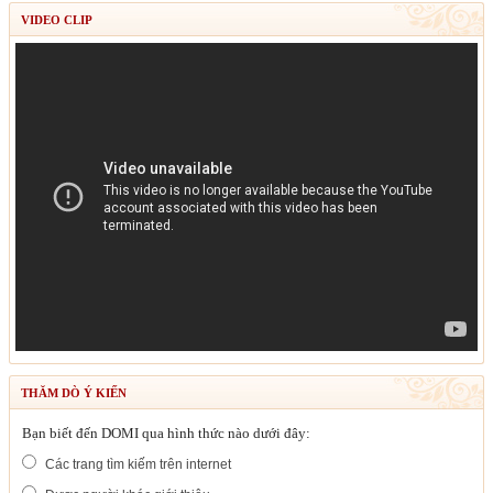
VIDEO CLIP
THĂM DÒ Ý KIẾN
Bạn biết đến DOMI qua hình thức nào dưới đây:
Các trang tìm kiếm trên internet