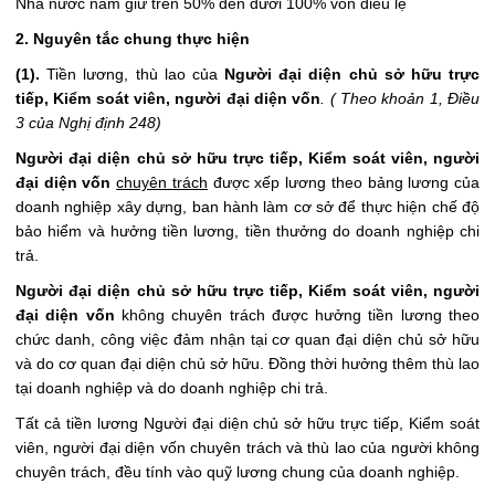
Nhà nước nắm giữ trên 50% đến dưới 100% vốn điều lệ
2. Nguyên tắc chung thực hiện
(1).
Tiền lương, thù lao của
Người đại diện chủ sở hữu trực
tiếp, Kiểm soát viên, người đại diện vốn
. ( Theo khoản 1, Điều
3 của Nghị định 248)
Người đại diện chủ sở hữu trực tiếp, Kiểm soát viên, người
đại diện vốn
chuyên trách
được xếp lương theo bảng lương của
doanh nghiệp xây dựng, ban hành làm cơ sở để thực hiện chế độ
bảo hiểm và hưởng tiền lương, tiền thưởng do doanh nghiệp chi
trả.
Người đại diện chủ sở hữu trực tiếp, Kiểm soát viên, người
đại diện vốn
không chuyên trách được hưởng tiền lương theo
chức danh, công việc đảm nhận tại cơ quan đại diện chủ sở hữu
và do cơ quan đại diện chủ sở hữu. Đồng thời hưởng thêm thù lao
tại doanh nghiệp và do doanh nghiệp chi trả.
Tất cả tiền lương Người đại diện chủ sở hữu trực tiếp, Kiểm soát
viên, người đại diện vốn chuyên trách và thù lao của người không
chuyên trách, đều tính vào quỹ lương chung của doanh nghiệp.