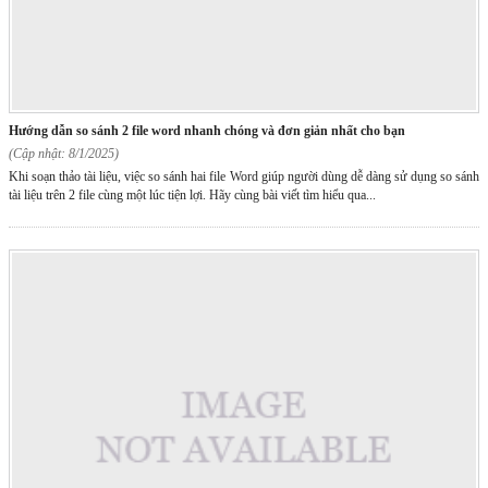
hướng dẫn so sánh 2 file word nhanh chóng và đơn giản nhất cho bạn
(Cập nhật: 8/1/2025)
Khi soạn thảo tài liệu, việc so sánh hai file Word giúp người dùng dễ dàng sử dụng so sánh
tài liệu trên 2 file cùng một lúc tiện lợi. Hãy cùng bài viết tìm hiểu qua...