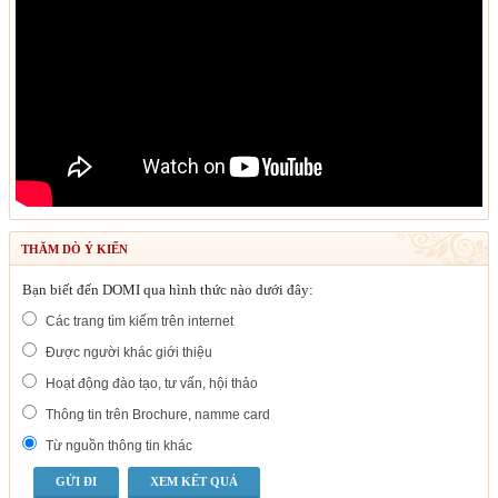
THĂM DÒ Ý KIẾN
Bạn biết đến DOMI qua hình thức nào dưới đây:
Các trang tìm kiếm trên internet
Được người khác giới thiệu
Hoạt động đào tạo, tư vấn, hội thảo
Thông tin trên Brochure, namme card
Từ nguồn thông tin khác
XEM KẾT QUẢ