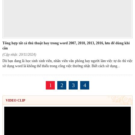
tổng hợp tất cả thủ thuật hay trong word 2007, 2010, 2013, 2016, lưu để dùng khi
cần
(Cập nhật: 20/11/2024)
Dù bạn đang là học sinh sinh viên, nhân viên văn phòng hay người làm việc tự do thì việc
sử dụng word là không thể thiếu trong công việc thường nhật. Biết cách sử dụng...
1
2
3
4
VIDEO CLIP