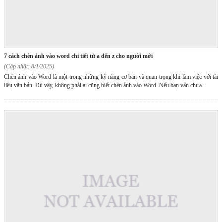
7 cách chèn ảnh vào word chi tiết từ a đến z cho người mới
(Cập nhật: 8/1/2025)
Chèn ảnh vào Word là một trong những kỹ năng cơ bản và quan trọng khi làm việc với tài
liệu văn bản. Dù vậy, không phải ai cũng biết chèn ảnh vào Word. Nếu bạn vẫn chưa...