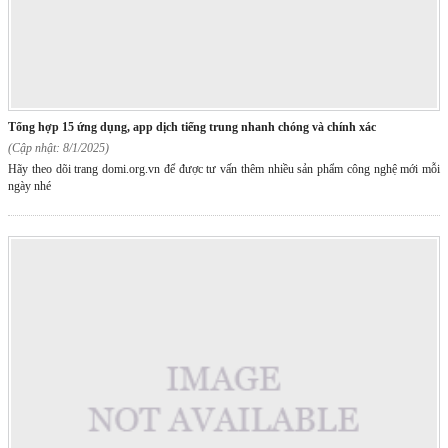
tổng hợp 15 ứng dụng, app dịch tiếng trung nhanh chóng và chính xác
(Cập nhật: 8/1/2025)
Hãy theo dõi trang domi.org.vn để được tư vấn thêm nhiều sản phẩm công nghệ mới mỗi
ngày nhé