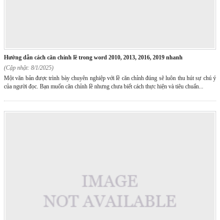
hướng dẫn cách căn chỉnh lề trong word 2010, 2013, 2016, 2019 nhanh
(Cập nhật: 8/1/2025)
Một văn bản được trình bày chuyên nghiệp với lề căn chỉnh đúng sẽ luôn thu hút sự chú ý
của người đọc. Bạn muốn căn chỉnh lề nhưng chưa biết cách thực hiện và tiêu chuẩn...