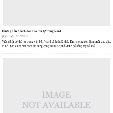
hướng dẫn 3 cách đánh số thứ tự trong word
(Cập nhật: 8/1/2025)
Việc đánh số thứ tự trong văn bản Word sẽ luôn là điều làm cho người dùng mới đau đầu,
vì nếu bạn chưa biết cách sử dụng công cụ thì sẽ phải đánh số bằng tay rất mất...