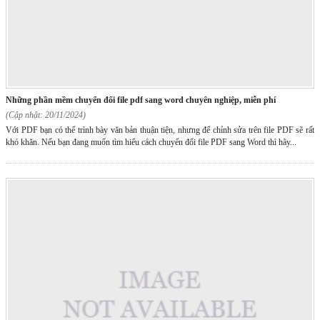
những phần mềm chuyển đổi file pdf sang word chuyên nghiệp, miễn phí
(Cập nhật: 20/11/2024)
Với PDF bạn có thể trình bày văn bản thuận tiện, nhưng để chỉnh sửa trên file PDF sẽ rất
khó khăn. Nếu bạn đang muốn tìm hiểu cách chuyển đổi file PDF sang Word thì hãy...