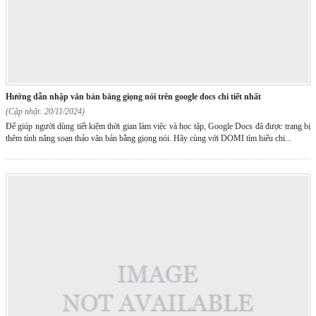
hướng dẫn nhập văn bản bằng giọng nói trên google docs chi tiết nhất
(Cập nhật: 20/11/2024)
Để giúp người dùng tiết kiệm thời gian làm việc và học tập, Google Docs đã được trang bị
thêm tính năng soạn thảo văn bản bằng giọng nói. Hãy cùng với DOMI tìm hiểu chi...