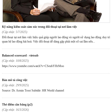
kỹ năng kiểm soát cảm xúc trong đối thoại tại nơi làm việc
(Cập nhật: 5/7/2025)
Đối thoại tại nơi làm việc hiệu quả giúp người lao động và người sử dụng lao động duy trì
quan hệ lao động hài hoà. Việc đối thoại dễ dàng gặp phải một số sai lầm nếu...
balanced scorecard - vietsub
(Cập nhật: 10/8/2025)
https://www.youtube.com/watch?v=CSeubYHrMoo
bản mô tả công việc
(Cập nhật: 29/9/2025)
Source: Dr. Armin Trost Subtitle: HR World channel
thẻ điểm cân bằng (p2)
(Cập nhật: 16/3/2026)