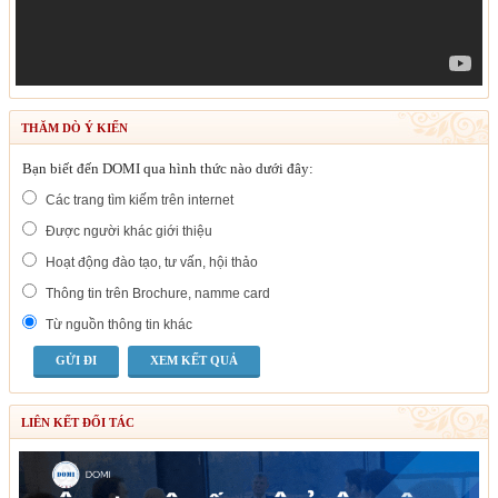
THĂM DÒ Ý KIẾN
Bạn biết đến DOMI qua hình thức nào dưới đây:
Các trang tìm kiếm trên internet
Được người khác giới thiệu
Hoạt động đào tạo, tư vấn, hội thảo
Thông tin trên Brochure, namme card
Từ nguồn thông tin khác
XEM KẾT QUẢ
LIÊN KẾT ĐỐI TÁC