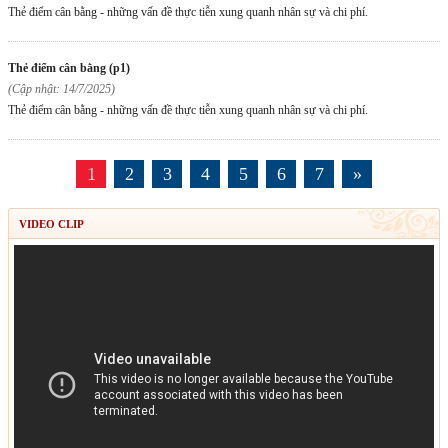
Thẻ điểm cân bằng - những vấn đề thực tiễn xung quanh nhân sự và chi phí.
thẻ điểm cân bằng (p1)
(Cập nhật: 14/7/2025)
Thẻ điểm cân bằng - những vấn đề thực tiễn xung quanh nhân sự và chi phí.
1
2
3
4
5
6
7
»
VIDEO CLIP