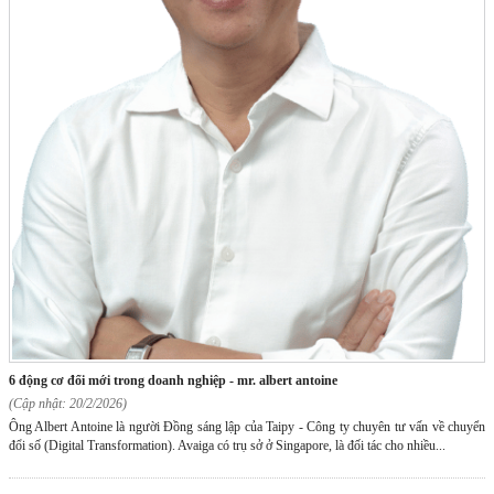
6 động cơ đổi mới trong doanh nghiệp - mr. albert antoine
(Cập nhật: 20/2/2026)
Ông Albert Antoine là người Đồng sáng lập của Taipy - Công ty chuyên tư vấn về chuyển
đổi số (Digital Transformation). Avaiga có trụ sở ở Singapore, là đối tác cho nhiều...