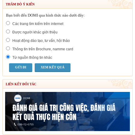
THĂM DÒ Ý KIẾN
Bạn biết đến DOMI qua hình thức nào dưới đây:
Các trang tìm kiếm trên internet
Được người khác giới thiệu
Hoạt động đào tạo, tư vấn, hội thảo
Thông tin trên Brochure, namme card
Từ nguồn thông tin khác
XEM KẾT QUẢ
LIÊN KẾT ĐỐI TÁC