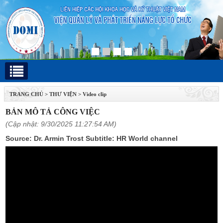
TRANG CHỦ
>
THƯ VIỆN
>
Video clip
BẢN MÔ TẢ CÔNG VIỆC
(Cập nhật: 9/30/2025 11:27:54 AM)
Source: Dr. Armin Trost Subtitle: HR World channel