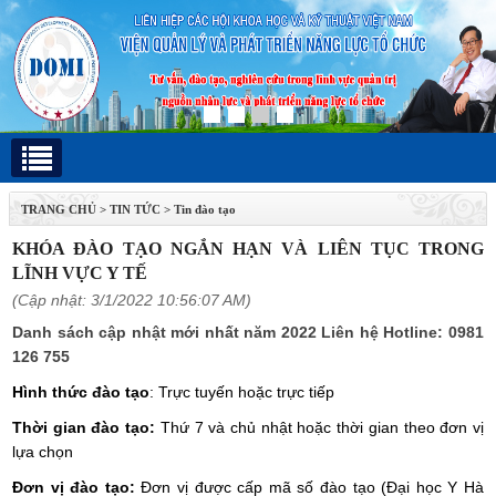
TRANG CHỦ
>
TIN TỨC
>
Tin đào tạo
KHÓA ĐÀO TẠO NGẮN HẠN VÀ LIÊN TỤC TRONG
LĨNH VỰC Y TẾ
(Cập nhật: 3/1/2022 10:56:07 AM)
Danh sách cập nhật mới nhất năm 2022 Liên hệ Hotline: 0981
126 755
Hình thức đào tạo
: Trực tuyến hoặc trực tiếp
Thời gian đào tạo:
Thứ 7 và chủ nhật hoặc thời gian theo đơn vị
lựa chọn
Đơn vị đào tạo:
Đơn vị được cấp mã số đào tạo (Đại học Y Hà