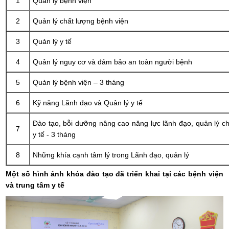
1
Quản lý bệnh viện
2
Quản lý chất lượng bệnh viện
3
Quản lý y tế
4
Quản lý nguy cơ và đảm bảo an toàn người bệnh
5
Quản lý bệnh viện – 3 tháng
6
Kỹ năng Lãnh đạo và Quản lý y tế
Đào tạo, bỗi dưỡng nâng cao năng lực lãnh đạo, quản lý c
7
y tế - 3 tháng
8
Những khía cạnh tâm lý trong Lãnh đạo, quản lý
Một số hình ảnh khóa đào tạo đã triển khai tại các bệnh viện
và trung tâm y tế