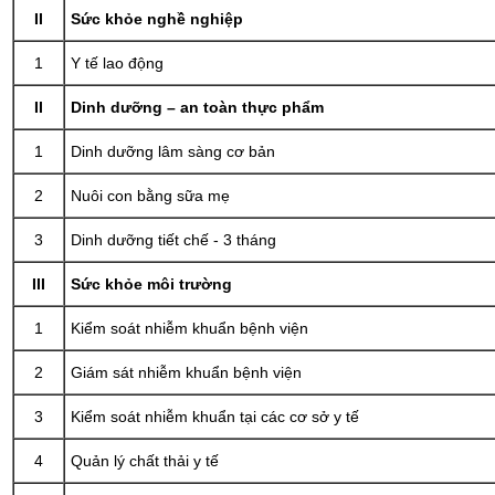
II
Sức khỏe nghề nghiệp
1
Y tế lao động
II
Dinh dưỡng – an toàn thực phẩm
1
Dinh dưỡng lâm sàng cơ bản
2
Nuôi con bằng sữa mẹ
3
Dinh dưỡng tiết chế - 3 tháng
III
Sức khỏe môi trường
1
Kiểm soát nhiễm khuẩn bệnh viện
2
Giám sát nhiễm khuẩn bệnh viện
3
Kiểm soát nhiễm khuẩn tại các cơ sở y tế
4
Quản lý chất thải y tế