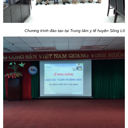
Chương trình đào tạo tại Trung tâm y tế huyện Sông Lô