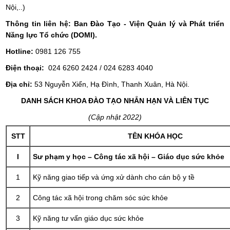
Nội,..)
Thông tin liên hệ: Ban Đào Tạo -
Viện Quản lý và Phát triển
Năng lực Tổ chức (DOMI).
Hotline:
0981 126 755
Điện thoại:
024 6260 2424 / 024 6283 4040
Địa chỉ:
53 Nguyễn Xiển, Hạ Đình, Thanh Xuân, Hà Nội.
DANH SÁCH KHOA ĐÀO TẠO NHẮN HẠN VÀ LIÊN TỤC
(Cập nhật 2022)
STT
TÊN KHÓA HỌC
I
Sư phạm y học – Công tác xã hội – Giáo dục sức khỏe
1
Kỹ năng giao tiếp và ứng xử dành cho cán bộ y tề
2
Công tác xã hội trong chăm sóc sức khỏe
3
Kỹ năng tư vấn giáo dục sức khỏe