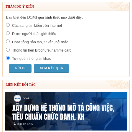
THĂM DÒ Ý KIẾN
Bạn biết đến DOMI qua hình thức nào dưới đây:
Các trang tìm kiếm trên internet
Được người khác giới thiệu
Hoạt động đào tạo, tư vấn, hội thảo
Thông tin trên Brochure, namme card
Từ nguồn thông tin khác
XEM KẾT QUẢ
LIÊN KẾT ĐỐI TÁC