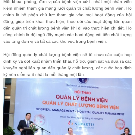
Mỗi khoa, phòng, đơn vị của bệnh viện cử ít nhất một nhân viên
kiêm nhiệm tham gia mạng lưới quản trị chất lượng bệnh viện. Họ
chính là bộ phận chủ lực tham gia vào mọi hoạt động của hội
đồng, giúp triển khai, thực hiện, theo dõi các hoạt động liên quan
đến quản trị chất lượng bệnh viện khi đi vào thực hiện chi tiết. Họ
cũng chính là đội ngũ đẩy mạnh các hoạt động cải tiến chất lượng
vào từng đơn vị và tất cả các khu vực trong bệnh viện.
Hội đồng quản lý chất lượng bệnh viện sẽ tổ chức các cuộc họp
định kỳ và đột xuất nhằm triển khai, hỗ trợ, giám sát và đưa ra các
khuyến nghị liên quan đến quản lý chất lượng, các cuộc họp định
kỳ nên diễn ra ít nhất là mỗi tháng một lần.