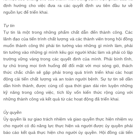
định hướng cho việc đưa ra các quyết định ưu tiên đầu tư về
nguồn lực để triển khai.
Tự tin
Tự tin là một trong những phẩm chất dẫn đến thành công. Các
lãnh đạo của tiến trình chất lượng và các thành viên trong hội đồng
muốn thành công thì phải tin tưởng vào những gì mình làm, phải
tin tưởng vào những gì mình kêu gọi người khác làm và phải có lập
trường vững vàng trong các quyết định của mình. Phải bình tĩnh,
tự chủ trong mọi tình huống để đối mặt với mọi sóng gió, thách
thức chắc chắn sẽ gặp phải trong quá trình triển khai các hoạt
động cải tiến chất lượng và an toàn người bệnh. Sự tự tin sẽ dần
dần hình thành, được củng cố qua thời gian dài rèn luyện những
kỹ năng trong công việc, tích lũy vốn kiến thức rộng cùng với
những thành công và kết quả từ các hoạt động đã triển khai.
Ủy quyền
Ủy quyền là sự giao trách nhiệm và giao quyền thực hiện nhiệm vụ
cho người có đủ năng lực thực hiện và người được ủy quyền phải
báo cáo kết quả thực hiện cho người ủy quyền. Hội đồng cải tiến