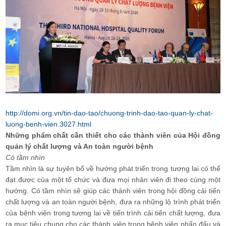
http://domi.org.vn/tin-dao-tao/chuong-trinh-dao-tao-quan-ly-chat-
luong-benh-vien.3027.html
Những phẩm chất cần thiết cho các thành viên của Hội đồng
quản lý chất lượng và An toàn người bệnh
Có tầm nhìn
Tầm nhìn là sự tuyên bố về hướng phát triển trong tương lai có thể
đạt được của một tổ chức và đưa mọi nhân viên đi theo cùng một
hướng. Có tầm nhìn sẽ giúp các thành viên trong hội đồng cải tiến
chất lượng và an toàn người bệnh, đưa ra những lộ trình phát triển
của bệnh viện trong tương lai về tiến trình cải tiến chất lượng, đưa
ra mục tiêu chung cho các thành viên trong bệnh viện phấn đấu và