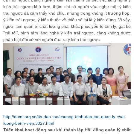
kiến trái ngược khó hơn, thậm chí có người vừa nghe một ý kiến
trái ngược đã cảm thấy khó chịu, nhưng trong không ít trường hợp,
ý kiến trái ngược, ý kiến thuộc về thiểu số lại là ý kiến đúng. Vì vậy,
người làm quản trị chất lượng phải khắc phục yếu tố tâm lý, gạt bỏ
"cái tôi", bình tâm lắng nghe ý kiến trái ngược, càng không được
phân biệt đối xử với người đưa ra ý kiến trái ngược.
http://domi.org.vn/tin-dao-tao/chuong-trinh-dao-tao-quan-ly-chat-
luong-benh-vien.3027.html
Triển khai hoạt động sau khi thành lập Hội đồng quản lý chất