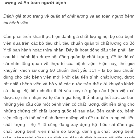
lượng và An toàn người bệnh
Đánh giá thực trạng về quản trị chất lượng và an toàn người bệnh
tại bệnh viện
Cần phải triển khai thực hiện đánh giá chất lượng nội bộ của bệnh
viện dựa trên các bộ tiêu chí, tiêu chuẩn quản trị chất lượng do Bộ
Y tế ban hành hoặc thừa nhận. Đây là hoạt động đầu tiên phải làm
sau khi thành lập được hội đồng quản lý chất lượng, để từ đó có
cái nhìn tổng quan về thực tế của bệnh viện. Hiện nay, thế giới
khuyến khích sử dụng 50 chuẩn thiết yếu JCI – là bộ tiêu chuẩn
dùng cho các bệnh viện mới khởi đầu tiến trình chất lượng, được
rất nhiều bệnh viện và bộ y tế các nước trên thế giới khuyến khích
sử dụng. Bộ tiêu chuẩn thiết yếu này sẽ giúp các bệnh viện có
được sự nhìn nhận và tự đánh giá tổng thể nhưng hết sức cơ bản
những yêu cầu của một bệnh viện có chất lượng, đặt nền tảng cho
những chứng chỉ chất lượng quốc tế sau này. Bên cạnh đó, bệnh
viện cũng có thể xác định được những vấn đề ưu tiên trong cải tiến
chất lượng... Bộ Y tế cũng đang xây dựng Bộ Tiêu chí đánh giá
chất lượng bệnh viện nhằm đo lường, đánh giá chất lượng bệnh