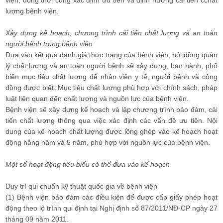
viện, đồng thời cũng xác định ưu tiên và định hướng cải tiến cchất
lượng bệnh viện.
Xây dựng kế hoạch, chương trình cải tiến chất lượng và an toàn
người bệnh trong bệnh viện
Dựa vào kết quả đánh giá thực trạng của bệnh viện, hội đồng quản
lý chất lượng và an toàn người bệnh sẽ xây dựng, ban hành, phổ
biến mục tiêu chất lượng để nhân viên y tế, người bệnh và cộng
đồng được biết. Mục tiêu chất lượng phù hợp với chính sách, pháp
luật liên quan đến chất lượng và nguồn lực của bệnh viện.
Bệnh viện sẽ xây dựng kế hoạch và lập chương trình bảo đảm, cải
tiến chất lượng thông qua việc xác định các vấn đề ưu tiên. Nội
dung của kế hoạch chất lượng được lồng ghép vào kế hoạch hoạt
động hằng năm và 5 năm, phù hợp với nguồn lực của bệnh viện.
Một số hoạt động tiêu biểu có thể đưa vào kế hoạch
Duy trì qui chuẩn kỹ thuật quốc gia về bệnh viện
(1) Bệnh viện bảo đảm các điều kiện để được cấp giấy phép hoạt
động theo lộ trình qui định tại Nghị định số 87/2011/NĐ-CP ngày 27
tháng 09 năm 2011.