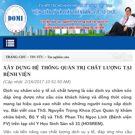
TRANG CHỦ
>
TIN TỨC
>
Tin nghiên cứu
XÂY DỰNG HỆ THỐNG QUẢN TRỊ CHẤT LƯỢNG TẠI
BỆNH VIỆN
(Cập nhật: 2/16/2017 10:51:50 AM)
Dịch vụ chăm sóc y tế có chất lượng là các dịch vụ chăm sóc
đáp ứng được nhu cầu của khách hàng và đồng thời cũng
mang lại hiệu quả cao nhất cho những người cung cấp dịch
vụ. Bài viết của ThS. Nguyễn Trọng Khoa (Cục Quản lý khám
chữa bệnh, Bộ Y tế) và ThS. Phan Thị Ngọc Linh (Bệnh viện
FV) trên tạp chí Y Học Sinh Sản số 31 (HOSREM).
Việc cải tiến nâng cao chất lượng dịch vụ y tế, đáp ứng nhu cầu