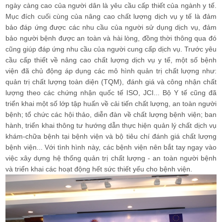
ngày càng cao của người dân là yêu cầu cấp thiết của ngành y tế.
Mục đích cuối cùng của nâng cao chất lượng dịch vụ y tế là đảm
bảo đáp ứng được các nhu cầu của người sử dụng dịch vụ, đảm
bảo người bệnh được an toàn và hài lòng, đồng thời thông qua đó
cũng giúp đáp ứng nhu cầu của người cung cấp dịch vụ. Trước yêu
cầu cấp thiết về nâng cao chất lượng dịch vụ y tế, một số bệnh
viện đã chủ động áp dụng các mô hình quản trị chất lượng như:
quản trị chất lượng toàn diện (TQM), đánh giá và công nhận chất
lượng theo các chứng nhận quốc tế ISO, JCI... Bộ Y tế cũng đã
triển khai một số lớp tập huấn về cải tiến chất lượng, an toàn người
bệnh; tổ chức các hội thảo, diễn đàn về chất lượng bệnh viện; ban
hành, triển khai thông tư hướng dẫn thực hiện quản lý chất dịch vụ
khám-chữa bệnh tại bệnh viện và bộ tiêu chí đánh giá chất lượng
bệnh viện... Với tình hình này, các bệnh viện nên bắt tay ngay vào
việc xây dựng hệ thống quản trị chất lượng - an toàn người bệnh
và triển khai các hoạt động hết sức thiết yếu cho bệnh viện.