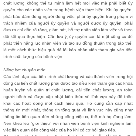
chất lượng không thể tự mình làm hết mọi việc mà phải biết ủy
quyền cho các nhân viên trong bệnh viện thực hiện. Khi ủy quyền,
phải bảo đảm đúng người đúng việc, phải ủy quyền trong phạm vi
trách nhiệm của người ủy quyền và người được ủy quyền, phải
đưa ra chỉ dẫn rõ ràng, giám sát, hỗ trợ nhân viên làm việc và theo
dõi kết quả thực hiện. Cần lưu ý, ủy quyền còn là một công cụ để
phát triển năng lực nhân viên và tạo sự đồng thuận trong tập thể,
là một cách thức hiệu quả để lôi kéo nhân viên tham gia vào tiến
trình chất lượng của bệnh viện.
Năng lực chuyên môn
Các lãnh đạo của tiến trình chất lượng và các thành viên trong hội
đồng cải tiến chất lượng phải được tạo điều kiện tham gia các khóa
huấn luyện về quản trị chất lượng, cải tiến chất lượng, an toàn
người bệnh và được cập nhật kiến thức về lĩnh vực này để triển
khai các hoạt động một cách hiệu quả. Họ cũng cần cập nhật
thông tin mới nhất, thông tin tổng quát về lĩnh vực này cũng như
thông tin liên quan đến những công việc cụ thể mà họ đang làm.
Nên khéo léo “giới thiệu” với nhân viên bệnh viện kinh nghiệm làm
việc liên quan đến công việc của họ khi có cơ hội giao tiếp.