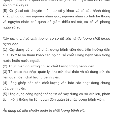
ẩn có thể xảy ra.
(5) Xử lý sai sót chuyên môn, sự cố y khoa và có các hành động
khắc phục đối với nguyên nhân gốc, nguyên nhân có tính hệ thống
và nguyên nhân chủ quan để giảm thiểu sai sót, sự cố và phòng
ngừa rủi ro.
Xây dựng chỉ số chất lượng, cơ sở dữ liệu và đo lường chất lượng
bệnh viện
(1) Xây dựng bộ chỉ số chất lượng bệnh viện dựa trên hướng dẫn
của Bộ Y tế và tham khảo các bộ chỉ số chất lượng bệnh viện trong
nước hoặc nước ngoài.
(2) Thực hiện đo lường chỉ số chất lượng trong bệnh viện.
(3) Tổ chức thu thập, quản lý, lưu trữ, khai thác và sử dụng dữ liệu
liên quan đến chất lượng bệnh viện.
(4) Lồng ghép báo cáo chất lượng vào báo cáo hoạt động chung
của bệnh viện.
(5) Ứng dụng công nghệ thông tin để xây dựng cơ sở dữ liệu, phân
tích, xử lý thông tin liên quan đến quản trị chất lượng bệnh viện.
Áp dụng bộ tiêu chuẩn quản trị chất lượng bệnh viện