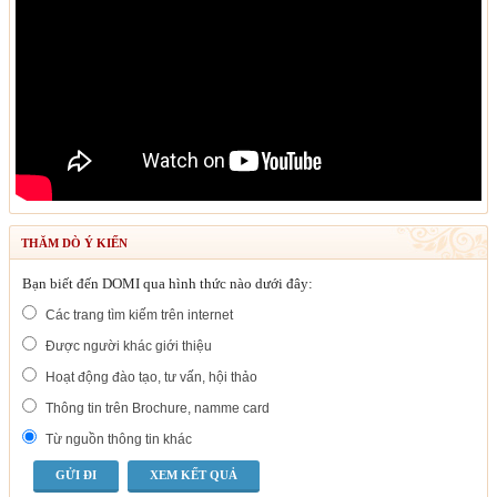
THĂM DÒ Ý KIẾN
Bạn biết đến DOMI qua hình thức nào dưới đây:
Các trang tìm kiếm trên internet
Được người khác giới thiệu
Hoạt động đào tạo, tư vấn, hội thảo
Thông tin trên Brochure, namme card
Từ nguồn thông tin khác
XEM KẾT QUẢ