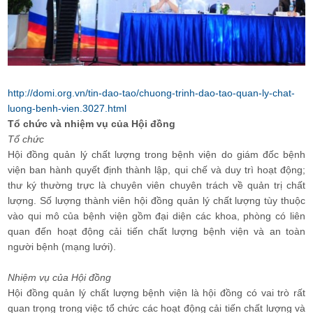
http://domi.org.vn/tin-dao-tao/chuong-trinh-dao-tao-quan-ly-chat-
luong-benh-vien.3027.html
Tổ chức và nhiệm vụ của Hội đồng
Tổ chức
Hội đồng quản lý chất lượng trong bệnh viện do giám đốc bệnh
viện ban hành quyết định thành lập, qui chế và duy trì hoạt động;
thư ký thường trực là chuyên viên chuyên trách về quản trị chất
lượng. Số lượng thành viên hội đồng quản lý chất lượng tùy thuộc
vào qui mô của bệnh viện gồm đại diện các khoa, phòng có liên
quan đến hoạt động cải tiến chất lượng bệnh viện và an toàn
người bệnh (mạng lưới).
Nhiệm vụ của Hội đồng
Hội đồng quản lý chất lượng bệnh viện là hội đồng có vai trò rất
quan trọng trong việc tổ chức các hoạt động cải tiến chất lượng và