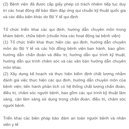
(2) Bệnh viện đã được cấp giấy phép có trách nhiệm tiếp tục duy
trì các hoạt động để bảo đảm đáp ứng qui chuẩn kỹ thuật quốc gia
và các điều kiện khác do Bộ Y tế qui định.
Tổ chức triển khai các qui định, hướng dẫn chuyên môn trong
khám bệnh, chữa bệnh (chuẩn hóa các hoạt động tại bệnh viện)
(1) Tổ chức triển khai thực hiện các qui định, hướng dẫn chuyên
môn do Bộ Y tế và các hội đồng bệnh viện ban hành, bao gồm:
hướng dẫn chẩn đoán và điều trị, hướng dẫn qui trình kỹ thuật,
hướng dẫn qui trình chăm sóc và các văn bản hướng dẫn chuyên
môn khác.
(2) Xây dựng kế hoạch và thực hiện kiểm định chất lượng nhằm
đánh giá việc thực hiện các qui định, hướng dẫn chuyên môn của
bệnh viện; tiến hành phân tích có hệ thống chất lượng chẩn đoán,
điều trị, chăm sóc người bệnh, bao gồm các qui trình kỹ thuật lâm
sàng, cận lâm sàng sử dụng trong chẩn đoán, điều trị, chăm sóc
người bệnh.
Triển khai các biện pháp bảo đảm an toàn người bệnh và nhân
viên y tế