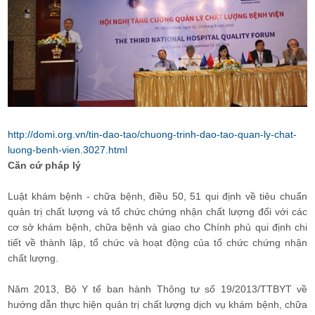
http://domi.org.vn/tin-dao-tao/chuong-trinh-dao-tao-quan-ly-chat-
luong-benh-vien.3027.html
Căn cứ pháp lý
Luật khám bệnh - chữa bệnh, điều 50, 51 qui định về tiêu chuẩn
quản trị chất lượng và tổ chức chứng nhận chất lượng đối với các
cơ sở khám bệnh, chữa bệnh và giao cho Chính phủ qui định chi
tiết về thành lập, tổ chức và hoạt động của tổ chức chứng nhận
chất lượng.
Năm 2013, Bộ Y tế ban hành Thông tư số 19/2013/TTBYT về
hướng dẫn thực hiện quản trị chất lượng dịch vụ khám bệnh, chữa