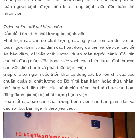
toàn người bệnh được triển khai trong bệnh viện đến toàn thể
nhân viên.
Trách nhiệm đối với bệnh viện
Dẫn dắt tiến trình chất lượng tại bệnh viện.
Phát hiện các vấn đề chất lượng, các nguy cơ tiềm ẩn đối với an
toàn người bệnh, xác định các hoạt động ưu tiên và đề xuất các đề
án bảo đảm, cải tiến chất lượng và an toàn người bệnh. Cố vấn
cho hội đồng giám đốc trong việc vạch các chiến lược, định hướng
cho việc điều hành và phát triển bệnh viện.
Giúp cho ban giám đốc triển khai áp dụng các bộ tiêu chí, các tiêu
chuẩn quản trị chất lượng do Bộ Y tế ban hành hoặc thừa nhận,
phù hợp với điều kiện của bệnh viện đồng thời tổ chức các hoạt
động đánh giá nội bộ chất lượng bệnh viện.
Hoàn tất các báo cáo chất lượng bệnh viện cho ban giám đốc và
các sở, bộ, ban ngành theo yêu cầu.