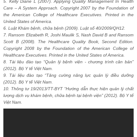
5. Kelly Diane L (2007). Applying Quality Management In Health
Care – A System Approach. Copyright 2007 by the Foundation of
the American College of Healthcare Executives. Printed in the
United States of America.
6. Luật Khám bệnh, chữa bệnh (2009). Luật số 40/2009/QH12.
7. Ransom Elizabeth R, Joshi Maulik S, Nash David B and Ransom
Scott B (2008). The Healthcare Quality Book, Second Edition.
Copyright 2008 by the Foundation of the American College of
Healthcare Executives. Printed in the United States of America.
8. Tài liệu đào tạo “Quản lý bệnh viện - chương trình căn bản”
(2012). Bộ Y tế Việt Nam.
9. Tài liệu đào tạo “Tăng cường năng lực quản lý điều dưỡng
(2012). Bộ Y tế Việt Nam.
10. Thông tư 19/2013/TT-BYT “Hướng dẫn thực hiện quản lý chất
lượng dịch vụ khám bệnh, chữa bệnh tại bệnh viện” (2012). Bộ Y tế
Việt Nam.