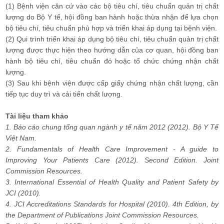
(1) Bệnh viện căn cứ vào các bộ tiêu chí, tiêu chuẩn quản trị chất
lượng do Bộ Y tế, hội đồng ban hành hoặc thừa nhận để lựa chọn
bộ tiêu chí, tiêu chuẩn phù hợp và triển khai áp dụng tại bệnh viện.
(2) Qui trình triển khai áp dụng bộ tiêu chí, tiêu chuẩn quản trị chất
lượng được thực hiện theo hướng dẫn của cơ quan, hội đồng ban
hành bộ tiêu chí, tiêu chuẩn đó hoặc tổ chức chứng nhận chất
lượng.
(3) Sau khi bệnh viện được cấp giấy chứng nhận chất lượng, cần
tiếp tục duy trì và cải tiến chất lượng.
Tài liệu tham khảo
1. Báo cáo chung tổng quan ngành y tế năm 2012 (2012). Bộ Y Tế
Việt Nam.
2. Fundamentals of Health Care Improvement - A guide to
Improving Your Patients Care (2012). Second Edition. Joint
Commission Resources.
3. International Essential of Health Quality and Patient Safety by
JCI (2010).
4. JCI Accreditations Standards for Hospital (2010). 4th Edition, by
the Department of Publications Joint Commission Resources.