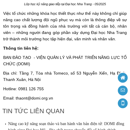
Lớp học kỹ năng giao tiếp tại Đại học Nha Trang - 05/2025
Việc tổ chức những khóa học thiết thực như thế này không chỉ giúp
nâng cao chất lượng đội ngũ phục vụ mà còn là thông điệp về sự
tôn trọng và đồng hành của nhà trường với tất cả cán bộ, nhân
viên – những người đang góp phần xây dựng Đại học Nha Trang
trở thành môi trường học tập hiện đại, văn minh và nhân văn.
Thông tin liên hệ:
BAN ĐÀO TẠO - VIỆN QUẢN LÝ VÀ PHÁT TRIỂN NĂNG LỰC TỔ
CHỨC (DOMI)
Địa chỉ: Tầng 7, Tòa nhà Tomeco, số 53 Nguyễn Xiển, Hạ Đình,
Thanh Xuân, Hà Nội
Hotline: 0981 126 755
Email: thaont@domi.org.vn
TIN TỨC LIÊN QUAN
Nâng cao kỹ năng soạn thảo và ban hành văn bản điện tử: DOMI đồng