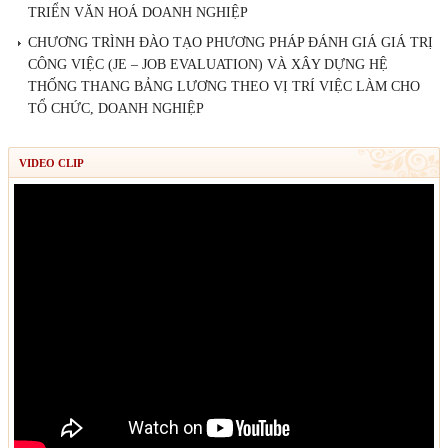
TRIỂN VĂN HOÁ DOANH NGHIỆP
CHƯƠNG TRÌNH ĐÀO TẠO PHƯƠNG PHÁP ĐÁNH GIÁ GIÁ TRỊ
CÔNG VIỆC (JE – JOB EVALUATION) VÀ XÂY DỰNG HỆ
THỐNG THANG BẢNG LƯƠNG THEO VỊ TRÍ VIỆC LÀM CHO
TỔ CHỨC, DOANH NGHIỆP
VIDEO CLIP