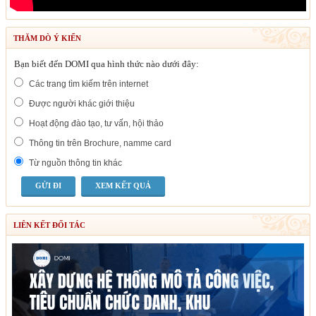
THĂM DÒ Ý KIẾN
Bạn biết đến DOMI qua hình thức nào dưới đây:
Các trang tìm kiếm trên internet
Được người khác giới thiệu
Hoạt động đào tạo, tư vấn, hội thảo
Thông tin trên Brochure, namme card
Từ nguồn thông tin khác
XEM KẾT QUẢ
LIÊN KẾT ĐỐI TÁC