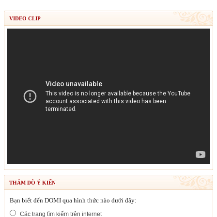
VIDEO CLIP
THĂM DÒ Ý KIẾN
Bạn biết đến DOMI qua hình thức nào dưới đây:
Các trang tìm kiếm trên internet