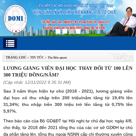
TRANG CHỦ
>
TIN TỨC
>
Tin liên quan
LƯƠNG GIẢNG VIÊN ĐẠI HỌC THAY ĐỔI TỪ 100 LÊN
300 TRIỆU ĐỒNG/NĂM?
(Cập nhật: 12/11/2022 9:35:31 AM)
Sau 3 năm thực hiện tự chủ (2018 - 2021), lương giảng viên
đại học có thu nhập trên 200 triệu/năm tăng từ 19,4% lên
31,34%; thu nhập trên 300 triệu trở lên tăng từ 0,75% lên
5,97%.
Theo báo cáo của Bộ GD&ĐT tại Hội nghị tự chủ đại học ngày 4/8,
cho thấy, từ 2018 đến 2021 tổng thu của các cơ sở GDĐH tự chủ
đa phần tăng lên, tổng thu ngoài NSNN cấp chi thường xuyên cũng