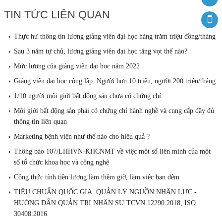
TIN TỨC LIÊN QUAN
Thực hư thông tin lương giảng viên đại học hàng trăm triệu đồng/tháng
Sau 3 năm tự chủ, lương giảng viên đại học tăng vọt thế nào?
Mức lương của giảng viên đại học năm 2022
Giảng viên đại học công lập: Người hơn 10 triệu, người 200 triệu/tháng
1/10 người môi giới bất động sản chưa có chứng chỉ
Môi giới bất động sản phải có chứng chỉ hành nghề và cung cấp đầy đủ
thông tin liên quan
Marketing bệnh viện như thế nào cho hiệu quả ?
Thông báo 107/LHHVN-KHCNMT về việc một số liên minh của một
số tổ chức khoa học và công nghệ
Công thức tính tiền lương làm thêm giờ, làm việc ban đêm
TIÊU CHUẨN QUỐC GIA: QUẢN LÝ NGUỒN NHÂN LỰC -
HƯỚNG DẪN QUẢN TRỊ NHÂN SỰ TCVN 12290:2018; ISO
30408:2016