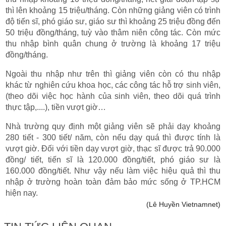
thì lên khoảng 15 triệu/tháng. Còn những giảng viên có trình
độ tiến sĩ, phó giáo sư, giáo sư thì khoảng 25 triệu đồng đến
50 triệu đồng/tháng, tuỳ vào thâm niên công tác. Còn mức
thu nhập bình quân chung ở trường là khoảng 17 triệu
đồng/tháng.
Ngoài thu nhập như trên thì giảng viên còn có thu nhập
khác từ nghiên cứu khoa học, các công tác hỗ trợ sinh viên,
(theo dõi việc học hành của sinh viên, theo dõi quá trình
thực tập,....), tiền vượt giờ…
Nhà trường quy định một giảng viên sẽ phải dạy khoảng
280 tiết - 300 tiết/ năm, còn nếu dạy quá thì được tính là
vượt giờ. Đối với tiền dạy vượt giờ, thạc sĩ được trả 90.000
đồng/ tiết, tiến sĩ là 120.000 đồng/tiết, phó giáo sư là
160.000 đồng/tiết. Như vậy nếu làm việc hiệu quả thì thu
nhập ở trường hoàn toàn đảm bảo mức sống ở TP.HCM
hiện nay.
(Lê Huyền Vietnamnet)