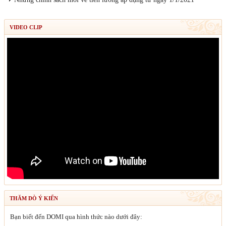
VIDEO CLIP
THĂM DÒ Ý KIẾN
Bạn biết đến DOMI qua hình thức nào dưới đây: