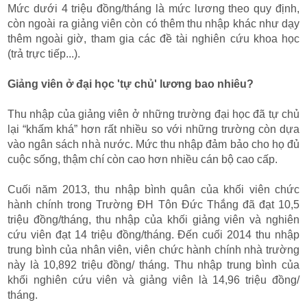
Mức dưới 4 triệu đồng/tháng là mức lương theo quy định,
còn ngoài ra giảng viên còn có thêm thu nhập khác như dạy
thêm ngoài giờ, tham gia các đề tài nghiên cứu khoa học
(trả trực tiếp...).
Giảng viên ở đại học 'tự chủ' lương bao nhiêu?
Thu nhập của giảng viên ở những trường đại học đã tự chủ
lại “khấm khá” hơn rất nhiều so với những trường còn dựa
vào ngân sách nhà nước. Mức thu nhập đảm bảo cho họ đủ
cuộc sống, thậm chí còn cao hơn nhiều cán bộ cao cấp.
Cuối năm 2013, thu nhập bình quân của khối viên chức
hành chính trong Trường ĐH Tôn Đức Thắng đã đạt 10,5
triệu đồng/tháng, thu nhập của khối giảng viên và nghiên
cứu viên đạt 14 triệu đồng/tháng. Đến cuối 2014 thu nhập
trung bình của nhân viên, viên chức hành chính nhà trường
này là 10,892 triệu đồng/ tháng. Thu nhập trung bình của
khối nghiên cứu viên và giảng viên là 14,96 triệu đồng/
tháng.