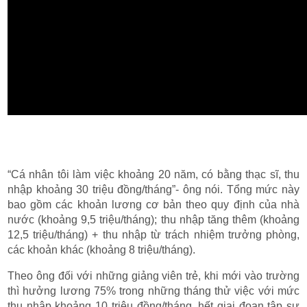
“Cá nhân tôi làm việc khoảng 20 năm, có bằng thạc sĩ, thu
nhập khoảng 30 triệu đồng/tháng”- ông nói. Tổng mức này
bao gồm các khoản lương cơ bản theo quy định của nhà
nước (khoảng 9,5 triệu/tháng); thu nhập tăng thêm (khoảng
12,5 triệu/tháng) + thu nhập từ trách nhiệm trưởng phòng,
các khoản khác (khoảng 8 triệu/tháng).
Theo ông đối với những giảng viên trẻ, khi mới vào trường
thì hưởng lương 75% trong những tháng thử việc với mức
thu nhập khoảng 10 triệu đồng/tháng, hết giai đoạn tập sự