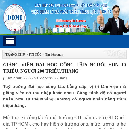
TRANG CHỦ
>
TIN TỨC
>
Tin liên quan
GIẢNG VIÊN ĐẠI HỌC CÔNG LẬP: NGƯỜI HƠN 10
TRIỆU, NGƯỜI 200 TRIỆU/THÁNG
(Cập nhật: 12/11/2022 9:05:11 AM)
Tuỳ trường đại học công tác, bằng cấp, vị trí làm việc mà
giảng viên có thu nhập khác nhau. Cùng trình độ có người
nhận hơn 10 triệu/tháng, nhưng có người nhận hàng trăm
triệu/tháng.
Một thạc sĩ công tác ở một trường ĐH thành viên (ĐH Quốc
gia TP.HCM), cho hay hiện ở trường ông, mức lương là hệ