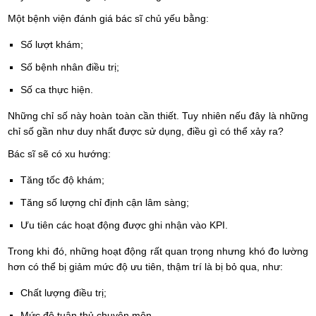
Một bệnh viện đánh giá bác sĩ chủ yếu bằng:
Số lượt khám;
Số bệnh nhân điều trị;
Số ca thực hiện.
Những chỉ số này hoàn toàn cần thiết. Tuy nhiên nếu đây là những
chỉ số gần như duy nhất được sử dụng, điều gì có thể xảy ra?
Bác sĩ sẽ có xu hướng:
Tăng tốc độ khám;
Tăng số lượng chỉ định cận lâm sàng;
Ưu tiên các hoạt động được ghi nhận vào KPI.
Trong khi đó, những hoạt động rất quan trọng nhưng khó đo lường
hơn có thể bị giảm mức độ ưu tiên, thậm trí là bị bỏ qua, như:
Chất lượng điều trị;
Mức độ tuân thủ chuyên môn