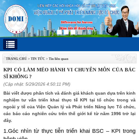
TRANG CHỦ
>
TIN TỨC
>
Tin liên quan
KPI CÓ LÀM MÉO HÀNH VI CHUYÊN MÔN CỦA BÁC
SĨ KHÔNG ?
(Cập nhật: 5/29/2026 4:50:11 PM)
Bài viết được phân tích và đánh giá khách quan dựa trên kinh
nghiệm tư vấn triển khai thực tế KPI tại tổ chức trong và
ngoài y tế của Viện Quản lý và Phát triển Năng lực Tổ chức,
các báo cáo nghiên cứu trên thế giới kể từ năm 1996 trở lại
đây.
1.Góc nhìn từ thực tiễn triển khai BSC – KPI trong