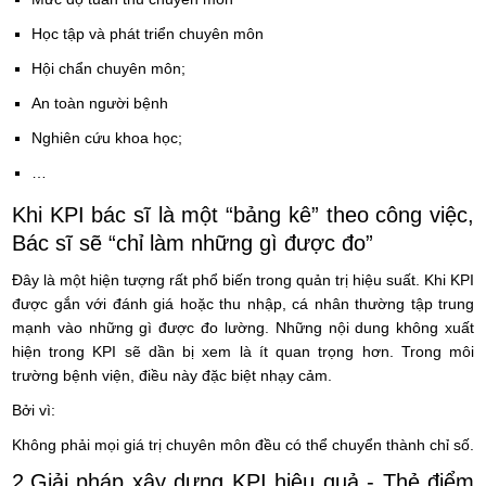
Học tập và phát triển chuyên môn
Hội chẩn chuyên môn;
An toàn người bệnh
Nghiên cứu khoa học;
…
Khi KPI bác sĩ là một “bảng kê” theo công việc,
Bác sĩ sẽ “chỉ làm những gì được đo”
Đây là một hiện tượng rất phổ biến trong quản trị hiệu suất. Khi KPI
được gắn với đánh giá hoặc thu nhập, cá nhân thường tập trung
mạnh vào những gì được đo lường. Những nội dung không xuất
hiện trong KPI sẽ dần bị xem là ít quan trọng hơn. Trong môi
trường bệnh viện, điều này đặc biệt nhạy cảm.
Bởi vì:
Không phải mọi giá trị chuyên môn đều có thể chuyển thành chỉ số.
2.Giải pháp xây dựng KPI hiệu quả - Thẻ điểm