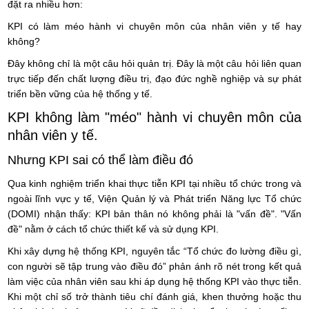
đặt ra nhiều hơn:
KPI có làm méo hành vi chuyên môn của nhân viên y tế hay
không?
Đây không chỉ là một câu hỏi quản trị. Đây là một câu hỏi liên quan
trực tiếp đến chất lượng điều trị, đạo đức nghề nghiệp và sự phát
triển bền vững của hệ thống y tế.
KPI không làm "méo" hành vi chuyên môn của
nhân viên y tế.
Nhưng KPI sai có thể làm điều đó
Qua kinh nghiệm triển khai thực tiễn KPI tại nhiều tổ chức trong và
ngoài lĩnh vực y tế, Viện Quản lý và Phát triển Năng lực Tổ chức
(DOMI) nhận thấy: KPI bản thân nó không phải là "vấn đề". "Vấn
đề" nằm ở cách tổ chức thiết kế và sử dụng KPI.
Khi xây dựng hệ thống KPI, nguyên tắc “Tổ chức đo lường điều gì,
con người sẽ tập trung vào điều đó” phản ánh rõ nét trong kết quả
làm việc của nhân viên sau khi áp dụng hệ thống KPI vào thực tiễn.
Khi một chỉ số trở thành tiêu chí đánh giá, khen thưởng hoặc thu