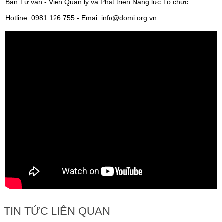
Ban Tư vấn - Viện Quản lý và Phát triển Năng lực Tổ chức
Hotline: 0981 126 755 - Emai: info@domi.org.vn
TIN TỨC LIÊN QUAN