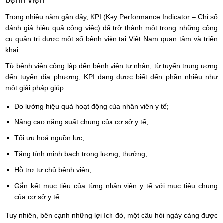
bệnh viện
Trong nhiều năm gần đây, KPI (Key Performance Indicator – Chỉ số
đánh giá hiệu quả công việc) đã trở thành một trong những công
cụ quản trị được một số bệnh viện tại Việt Nam quan tâm và triển
khai.
Từ bệnh viện công lập đến bệnh viện tư nhân, từ tuyến trung ương
đến tuyến địa phương, KPI đang được biết đến phần nhiều như
một giải pháp giúp:
Đo lường hiệu quả hoạt động của nhân viên y tế;
Nâng cao năng suất chung của cơ sở y tế;
Tối ưu hoá nguồn lực;
Tăng tính minh bạch trong lương, thưởng;
Hỗ trợ tự chủ bệnh viện;
Gắn kết mục tiêu của từng nhân viên y tế với mục tiêu chung
của cơ sở y tế.
Tuy nhiên, bên cạnh những lợi ích đó, một câu hỏi ngày càng được