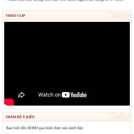
VIDEO CLIP
THĂM DÒ Ý KIẾN
Bạn biết đến DOMI qua hình thức nào dưới đây: