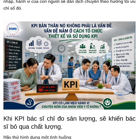
nhập, hành vi của con người sẽ dần dịch chuyển theo hướng tối ưu
chỉ số đó.
Khi KPI bác sĩ chỉ đo sản lượng, sẽ khiến bác
sĩ bỏ qua chất lượng.
Hãy thử hình dung một tình huống: