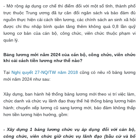
- Mở rộng áp dụng cơ chế thí điểm đối với một số tỉnh, thành phố
trực thuộc Trung ương đã tự cân đối ngân sách và bảo đảm đủ
nguồn thực hiện cải cách tiền lương, các chính sách an sinh xã hội
được chi thu nhập bình quân tăng thêm không quá 0,8 lần quỹ
lương cơ bản của cán bộ, công chức, viên chức thuộc phạm vi
quản lý.
Bảng lương mới năm 2024 của cán bộ, công chức, viên chức
khi cải cách tiền lương như thế nào?
Tại
Nghị quyết 27-NQ/TW năm 2018
cũng có nêu rõ bảng lương
mới năm 2024 như sau:
Xây dựng, ban hành hệ thống bảng lương mới theo vị trí việc làm,
chức danh và chức vụ lãnh đạo thay thế hệ thống bảng lương hiện
hành; chuyển xếp lương cũ sang lương mới, bảo đảm không thấp
hơn tiền lương hiện hưởng, gồm:
- Xây dựng 1 bảng lương chức vụ áp dụng đối với cán bộ,
công chức, viên chức giữ chức vụ lãnh đạo (bầu cử và bổ