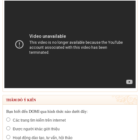
THĂM DÒ Ý KIẾN
Bạn biết đến DOMI qua hình thức nào dưới đây:
Các trang tìm kiếm trên internet
Được người khác giới thiệu
Hoạt động đào tạo, tư vấn, hội thảo