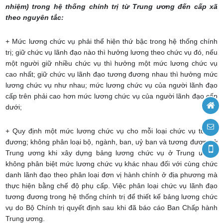
nhiệm) trong hệ thống chính trị từ Trung ương đến cấp xã
theo nguyên tắc:
+ Mức lương chức vụ phải thể hiện thứ bậc trong hệ thống chính
trị; giữ chức vụ lãnh đạo nào thì hưởng lương theo chức vụ đó, nếu
một người giữ nhiều chức vụ thì hưởng một mức lương chức vụ
cao nhất; giữ chức vụ lãnh đạo tương đương nhau thì hưởng mức
lương chức vụ như nhau; mức lương chức vụ của người lãnh đạo
cấp trên phải cao hơn mức lương chức vụ của người lãnh đạo cấp
dưới;
+ Quy định một mức lương chức vụ cho mỗi loại chức vụ tương
đương; không phân loại bộ, ngành, ban, uỷ ban và tương đương ở
Trung ương khi xây dựng bảng lương chức vụ ở Trung ương;
không phân biệt mức lương chức vụ khác nhau đối với cùng chức
danh lãnh đạo theo phân loại đơn vị hành chính ở địa phương mà
thực hiện bằng chế độ phụ cấp. Việc phân loại chức vụ lãnh đạo
tương đương trong hệ thống chính trị để thiết kế bảng lương chức
vụ do Bộ Chính trị quyết định sau khi đã báo cáo Ban Chấp hành
Trung ương.