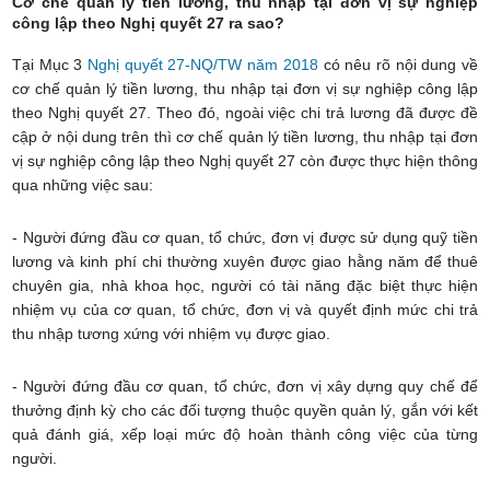
Cơ chế quản lý tiền lương, thu nhập tại đơn vị sự nghiệp
công lập theo Nghị quyết 27 ra sao?
Tại Mục 3
Nghị quyết 27-NQ/TW năm 2018
có nêu rõ nội dung về
cơ chế quản lý tiền lương, thu nhập tại đơn vị sự nghiệp công lập
theo Nghị quyết 27. Theo đó, ngoài việc chi trả lương đã được đề
cập ở nội dung trên thì cơ chế quản lý tiền lương, thu nhập tại đơn
vị sự nghiệp công lập theo Nghị quyết 27 còn được thực hiện thông
qua những việc sau:
- Người đứng đầu cơ quan, tổ chức, đơn vị được sử dụng quỹ tiền
lương và kinh phí chi thường xuyên được giao hằng năm để thuê
chuyên gia, nhà khoa học, người có tài năng đặc biệt thực hiện
nhiệm vụ của cơ quan, tổ chức, đơn vị và quyết định mức chi trả
thu nhập tương xứng với nhiệm vụ được giao.
- Người đứng đầu cơ quan, tổ chức, đơn vị xây dựng quy chế để
thưởng định kỳ cho các đối tượng thuộc quyền quản lý, gắn với kết
quả đánh giá, xếp loại mức độ hoàn thành công việc của từng
người.