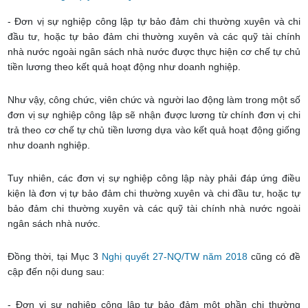
- Đơn vị sự nghiệp công lập tự bảo đảm chi thường xuyên và chi
đầu tư, hoặc tự bảo đảm chi thường xuyên và các quỹ tài chính
nhà nước ngoài ngân sách nhà nước được thực hiện cơ chế tự chủ
tiền lương theo kết quả hoạt động như doanh nghiệp.
Như vậy, công chức, viên chức và người lao động làm trong một số
đơn vị sự nghiệp công lập sẽ nhận được lương từ chính đơn vị chi
trả theo cơ chế tự chủ tiền lương dựa vào kết quả hoạt động giống
như doanh nghiệp.
Tuy nhiên, các đơn vị sự nghiệp công lập này phải đáp ứng điều
kiện là đơn vị tự bảo đảm chi thường xuyên và chi đầu tư, hoặc tự
bảo đảm chi thường xuyên và các quỹ tài chính nhà nước ngoài
ngân sách nhà nước.
Đồng thời, tại Mục 3
Nghị quyết 27-NQ/TW năm 2018
cũng có đề
cập đến nội dung sau:
- Đơn vị sự nghiệp công lập tự bảo đảm một phần chi thường