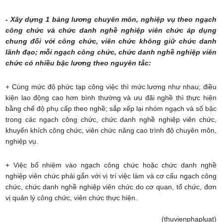
- Xây dựng 1 bảng lương chuyên môn, nghiệp vụ theo ngạch
công chức và chức danh nghề nghiệp viên chức áp dụng
chung đối với công chức, viên chức không giữ chức danh
lãnh đạo; mỗi ngạch công chức, chức danh nghề nghiệp viên
chức có nhiều bậc lương theo nguyên tắc:
+ Cùng mức độ phức tạp công việc thì mức lương như nhau; điều
kiện lao động cao hơn bình thường và ưu đãi nghề thì thực hiện
bằng chế độ phụ cấp theo nghề; sắp xếp lại nhóm ngạch và số bậc
trong các ngạch công chức, chức danh nghề nghiệp viên chức,
khuyến khích công chức, viên chức nâng cao trình độ chuyên môn,
nghiệp vụ.
+ Việc bổ nhiệm vào ngạch công chức hoặc chức danh nghề
nghiệp viên chức phải gắn với vị trí việc làm và cơ cấu ngạch công
chức, chức danh nghề nghiệp viên chức do cơ quan, tổ chức, đơn
vị quản lý công chức, viên chức thực hiện.
(thuvienphapluat)