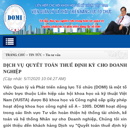
TRANG CHỦ
>
TIN TỨC
>
Tin tư vấn
DỊCH VỤ QUYẾT TOÁN THUẾ ĐỊNH KỲ CHO DOANH
NGHIỆP
(Cập nhật: 5/7/2020 10:04:27 AM)
Viện Quản lý và Phát triển năng lực Tổ chức (DOMI) là một tố
chức trực thuộc Liên hiệp các hội khoa học và kỹ thuật Việt
Nam (VUSTA) được Bộ khoa học và Công nghệ cấp giấy phép
hoạt động khoa học công nghệ số A – 1005. DOMI hoạt động
trong các lĩnh vực Tư vấn hoàn thiện hệ thống tài chính, kế
toán và hệ thống Nhân sự cho Doanh nghiệp, Chúng tôi xin
giới thiệu đến khách hàng Dịch vụ "Quyết toán thuế định kỳ