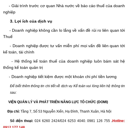
- Giải trình trước cơ quan Nhà nước về báo cáo thuế của doanh
nghiệp
3. Lợi ích của dịch vụ
- Doanh nghiệp không cần lo lắng về vấn đề rủi ro liên quan tới
Thuế
- Doanh nghiệp được tư vấn miễn phí mọi vấn đề liên quan tới
kế toán, tài chính
- Hệ thống kế toán thuế của doanh nghiệp luôn bám sát hệ
thống kế toán quản trị
- Doanh nghiệp tiết kiệm được một khoản chi phí tiền lương
Để biết thêm thông tin chi tiết về dịch vụ Kế toán vui lòng liên hệ thông tin
sau:
VIỆN QUẢN LÝ VÀ PHÁT TRIỂN NĂNG LỰC TỔ CHỨC (DOMI)
Địa chỉ:
Tầng 7, Số 53 Nguyễn Xiển, Hạ Đình, Thanh Xuân, Hà Nội
Số điện thoại:
024 6260 2424/024 6253 4040.
0981 126 755
.
Hotline:
0912 177 148