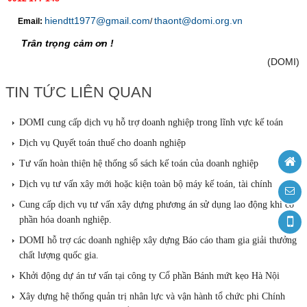
hiendtt1977@gmail.com
thaont@domi.org.vn
Email:
/
Trân trọng cảm ơn !
(DOMI)
TIN TỨC LIÊN QUAN
DOMI cung cấp dịch vụ hỗ trợ doanh nghiệp trong lĩnh vực kế toán
Dịch vụ Quyết toán thuế cho doanh nghiệp
Tư vấn hoàn thiện hệ thống sổ sách kế toán của doanh nghiệp
Dịch vụ tư vấn xây mới hoặc kiện toàn bộ máy kế toán, tài chính
Cung cấp dịch vụ tư vấn xây dựng phương án sử dụng lao động khi cổ
phần hóa doanh nghiệp.
DOMI hỗ trợ các doanh nghiệp xây dựng Báo cáo tham gia giải thưởng
chất lượng quốc gia.
Khởi động dự án tư vấn tại công ty Cổ phần Bánh mứt kẹo Hà Nội
Xây dựng hệ thống quản trị nhân lực và vận hành tổ chức phi Chính