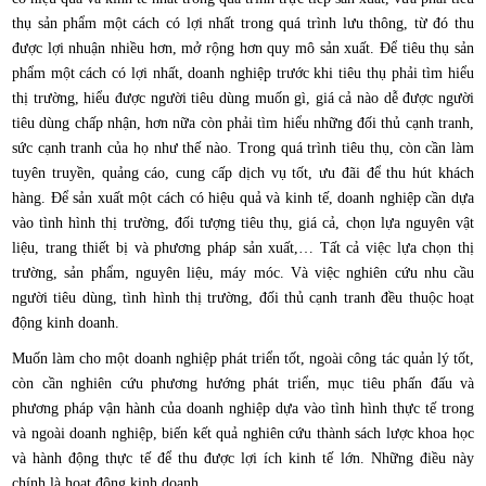
thụ sản phẩm một cách có lợi nhất trong quá trình lưu thông, từ đó thu
được lợi nhuận nhiều hơn, mở rộng hơn quy mô sản xuất. Để tiêu thụ sản
phẩm một cách có lợi nhất, doanh nghiệp trước khi tiêu thụ phải tìm hiểu
thị trường, hiểu được người tiêu dùng muốn gì, giá cả nào dễ được người
tiêu dùng chấp nhận, hơn nữa còn phải tìm hiểu những đối thủ cạnh tranh,
sức cạnh tranh của họ như thế nào. Trong quá trình tiêu thụ, còn cần làm
tuyên truyền, quảng cáo, cung cấp dịch vụ tốt, ưu đãi để thu hút khách
hàng. Để sản xuất một cách có hiệu quả và kinh tế, doanh nghiệp cần dựa
vào tình hình thị trường, đối tượng tiêu thụ, giá cả, chọn lựa nguyên vật
liệu, trang thiết bị và phương pháp sản xuất,… Tất cả việc lựa chọn thị
trường, sản phẩm, nguyên liệu, máy móc. Và việc nghiên cứu nhu cầu
người tiêu dùng, tình hình thị trường, đối thủ cạnh tranh đều thuộc hoạt
động kinh doanh.
Muốn làm cho một doanh nghiệp phát triển tốt, ngoài công tác quản lý tốt,
còn cần nghiên cứu phương hướng phát triển, mục tiêu phấn đấu và
phương pháp vận hành của doanh nghiệp dựa vào tình hình thực tế trong
và ngoài doanh nghiệp, biến kết quả nghiên cứu thành sách lược khoa học
và hành động thực tế để thu được lợi ích kinh tế lớn. Những điều này
chính là hoạt động kinh doanh.