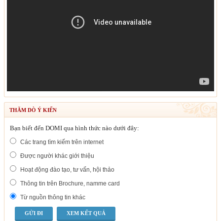
THĂM DÒ Ý KIẾN
Bạn biết đến DOMI qua hình thức nào dưới đây:
Các trang tìm kiếm trên internet
Được người khác giới thiệu
Hoạt động đào tạo, tư vấn, hội thảo
Thông tin trên Brochure, namme card
Từ nguồn thông tin khác
XEM KẾT QUẢ