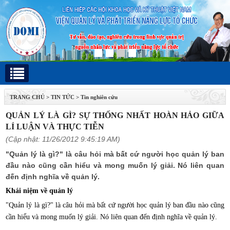
TRANG CHỦ
>
TIN TỨC
>
Tin nghiên cứu
QUẢN LÝ LÀ GÌ? SỰ THỐNG NHẤT HOÀN HẢO GIỮA
LÍ LUẬN VÀ THỰC TIỄN
(Cập nhật: 11/26/2012 9:45:19 AM)
"Quản lý là gì?" là câu hỏi mà bất cứ người học quản lý ban
đầu nào cũng cần hiểu và mong muốn lý giải. Nó liên quan
đến định nghĩa về quản lý.
Khái niệm về quản lý
"Quản lý là gì?" là câu hỏi mà bất cứ người học quản lý ban đầu nào cũng
cần hiểu và mong muốn lý giải. Nó liên quan đến định nghĩa về quản lý.