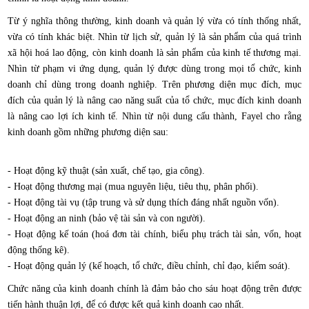
Từ ý nghĩa thông thường, kinh doanh và quản lý vừa có tính thống nhất,
vừa có tính khác biệt. Nhìn từ lịch sử, quản lý là sản phẩm của quá trình
xã hội hoá lao động, còn kinh doanh là sản phẩm của kinh tế thương mại.
Nhìn từ phạm vi ứng dụng, quản lý được dùng trong mọi tổ chức, kinh
doanh chỉ dùng trong doanh nghiệp. Trên phương diện mục đích, mục
đích của quản lý là nâng cao năng suất của tổ chức, mục đích kinh doanh
là nâng cao lợi ích kinh tế. Nhìn từ nội dung cấu thành, Fayel cho rằng
kinh doanh gồm những phương diện sau:
- Hoạt động kỹ thuật (sản xuất, chế tạo, gia công).
- Hoạt động thương mại (mua nguyên liệu, tiêu thụ, phân phối).
- Hoạt động tài vụ (tập trung và sử dụng thích đáng nhất nguồn vốn).
- Hoạt động an ninh (bảo vệ tài sản và con người).
- Hoạt động kế toán (hoá đơn tài chính, biểu phụ trách tài sản, vốn, hoạt
động thống kê).
- Hoạt động quản lý (kế hoạch, tổ chức, điều chỉnh, chỉ đạo, kiểm soát).
Chức năng của kinh doanh chính là đảm bảo cho sáu hoạt động trên được
tiến hành thuận lợi, để có được kết quả kinh doanh cao nhất.