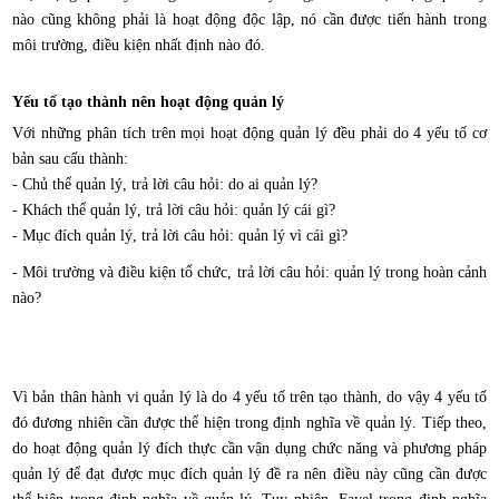
nào cũng không phải là hoạt động độc lập, nó cần được tiến hành trong
môi trường, điều kiện nhất định nào đó.
Yếu tố tạo thành nên hoạt động quản lý
Với những phân tích trên mọi hoạt động quản lý đều phải do 4 yếu tố cơ
bản sau cấu thành:
- Chủ thể quản lý, trả lời câu hỏi: do ai quản lý?
- Khách thể quản lý, trả lời câu hỏi: quản lý cái gì?
- Mục đích quản lý, trả lời câu hỏi: quản lý vì cái gì?
- Môi trường và điều kiện tổ chức, trả lời câu hỏi: quản lý trong hoàn cảnh
nào?
Vì bản thân hành vi quản lý là do 4 yếu tố trên tạo thành, do vậy 4 yếu tố
đó đương nhiên cần được thể hiện trong định nghĩa về quản lý. Tiếp theo,
do hoạt động quản lý đích thực cần vận dụng chức năng và phương pháp
quản lý để đạt được mục đích quản lý đề ra nên điều này cũng cần được