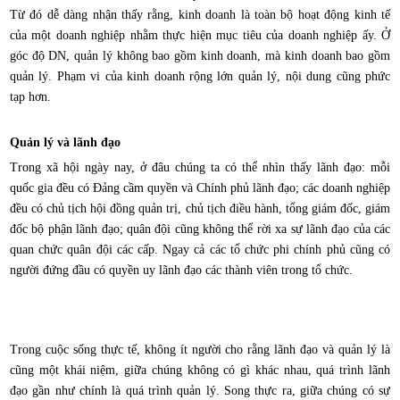
Từ đó dễ dàng nhận thấy rằng, kinh doanh là toàn bộ hoạt động kinh tế
của một doanh nghiệp nhằm thực hiện mục tiêu của doanh nghiệp ấy. Ở
góc độ DN, quản lý không bao gồm kinh doanh, mà kinh doanh bao gồm
quản lý. Phạm vi của kinh doanh rộng lớn quản lý, nội dung cũng phức
tạp hơn.
Quản lý và lãnh đạo
Trong xã hội ngày nay, ở đâu chúng ta có thể nhìn thấy lãnh đạo: mỗi
quốc gia đều có Đảng cầm quyền và Chính phủ lãnh đạo; các doanh nghiệp
đều có chủ tịch hội đồng quản trị, chủ tịch điều hành, tổng giám đốc, giám
đốc bộ phận lãnh đạo; quân đội cũng không thể rời xa sự lãnh đạo của các
quan chức quân đội các cấp. Ngay cả các tổ chức phi chính phủ cũng có
người đứng đầu có quyền uy lãnh đạo các thành viên trong tổ chức.
Trong cuộc sống thực tế, không ít người cho rằng lãnh đạo và quản lý là
cũng một khái niệm, giữa chúng không có gì khác nhau, quá trình lãnh
đạo gần như chính là quá trình quản lý. Song thực ra, giữa chúng có sự