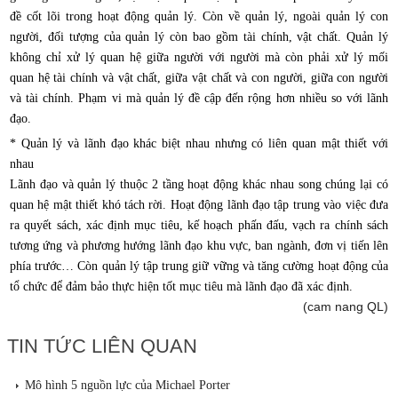
đề cốt lõi trong hoạt động quản lý. Còn về quản lý, ngoài quản lý con
người, đối tượng của quản lý còn bao gồm tài chính, vật chất. Quản lý
không chỉ xử lý quan hệ giữa người với người mà còn phải xử lý mối
quan hệ tài chính và vật chất, giữa vật chất và con người, giữa con người
và tài chính. Phạm vi mà quản lý đề cập đến rộng hơn nhiều so với lãnh
đạo.
* Quản lý và lãnh đạo khác biệt nhau nhưng có liên quan mật thiết với
nhau
Lãnh đạo và quản lý thuộc 2 tầng hoạt động khác nhau song chúng lại có
quan hệ mật thiết khó tách rời. Hoạt động lãnh đạo tập trung vào việc đưa
ra quyết sách, xác định mục tiêu, kế hoạch phấn đấu, vạch ra chính sách
tương ứng và phương hướng lãnh đạo khu vực, ban ngành, đơn vị tiến lên
phía trước… Còn quản lý tập trung giữ vững và tăng cường hoạt động của
tổ chức để đảm bảo thực hiện tốt mục tiêu mà lãnh đạo đã xác định.
(cam nang QL)
TIN TỨC LIÊN QUAN
Mô hình 5 nguồn lực của Michael Porter