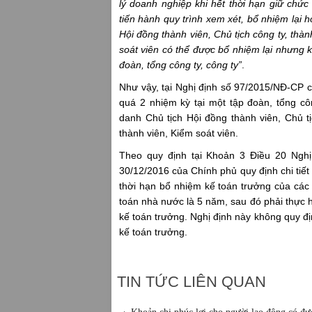
lý doanh nghiệp khi hết thời hạn giữ chức
tiến hành quy trình xem xét, bổ nhiệm lại 
Hội đồng thành viên, Chủ tịch công ty, thà
soát viên có thể được bổ nhiệm lại nhưng 
đoàn, tổng công ty, công ty”
.
Như vậy, tại Nghị định số 97/2015/NĐ-CP c
quá 2 nhiệm kỳ tại một tập đoàn, tổng cô
danh Chủ tịch Hội đồng thành viên, Chủ tị
thành viên, Kiểm soát viên.
Theo quy định tại Khoản 3 Điều 20 Ngh
30/12/2016 của Chính phủ quy định chi tiết
thời hạn bổ nhiệm kế toán trưởng của các 
toán nhà nước là 5 năm, sau đó phải thực h
kế toán trưởng. Nghị định này không quy đị
kế toán trưởng.
TIN TỨC LIÊN QUAN