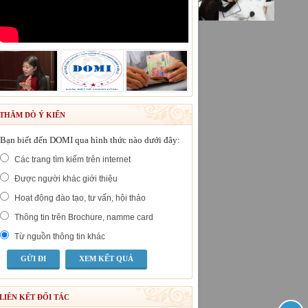
THĂM DÒ Ý KIẾN
Bạn biết đến DOMI qua hình thức nào dưới đây:
Các trang tìm kiếm trên internet
Được người khác giới thiệu
Hoạt động đào tạo, tư vấn, hội thảo
Thông tin trên Brochure, namme card
Từ nguồn thông tin khác
XEM KẾT QUẢ
LIÊN KẾT ĐỐI TÁC